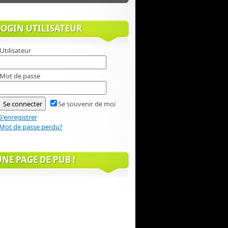
LOGIN UTILISATEUR
Utilisateur
Mot de passe
Se souvenir de moi
S'enregistrer
Mot de passe perdu?
UNE PAGE DE PUB !