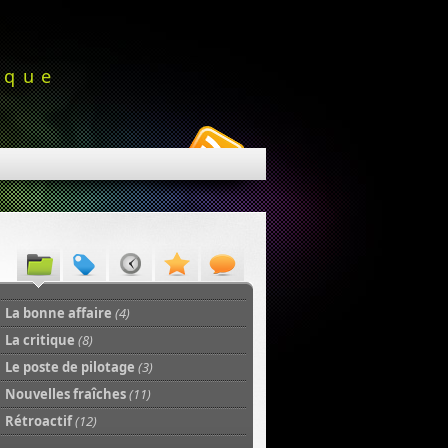
ique
La bonne affaire
(4)
La critique
(8)
Le poste de pilotage
(3)
Nouvelles fraîches
(11)
Rétroactif
(12)