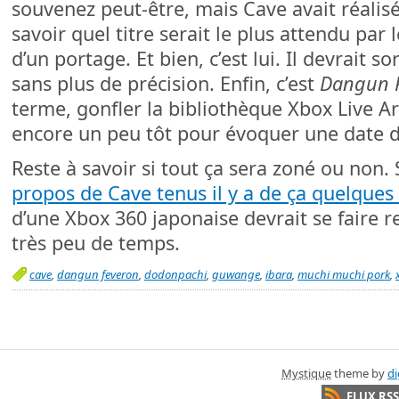
souvenez peut-être, mais Cave avait réali
savoir quel titre serait le plus attendu par 
d’un portage. Et bien, c’est lui. Il devrait s
sans plus de précision. Enfin, c’est
Dangun 
terme, gonfler la bibliothèque Xbox Live Ar
encore un peu tôt pour évoquer une date d
Reste à savoir si tout ça sera zoné ou non. S
propos de Cave tenus il y a de ça quelques
d’une Xbox 360 japonaise devrait se faire re
très peu de temps.
cave
,
dangun feveron
,
dodonpachi
,
guwange
,
ibara
,
muchi muchi pork
,
Mystique
theme by
di
FLUX RSS