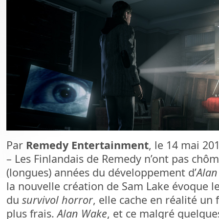
Par
Remedy Entertainment
, le 14 mai 20
– Les Finlandais de Remedy n’ont pas chôm
(longues) années du développement d’
Alan
la nouvelle création de Sam Lake évoque le
du
survivol horror
, elle cache en réalité u
plus frais.
Alan Wake
, et ce malgré quelque